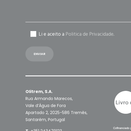
Li e aceito a
Politica de Privacidade
.
Olitrem, S.A.
Rua Armando Marecos,
Vale d’Água de Fora
Apartado 2, 2025-586 Tremês,
Santarém, Portugal