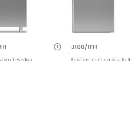
+
FH
J100/1FH
s Inox Levedura
Armários Inox Levedura Roll-