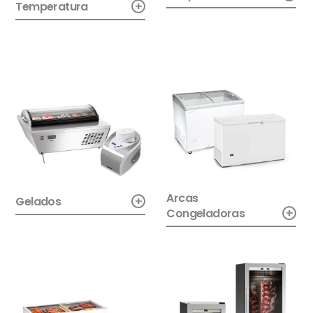
+
Temperatura
Arcas
+
Gelados
+
Congeladoras