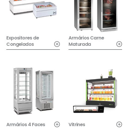
Expositores de
Armários Carne
+
+
Congelados
Maturada
+
+
Armários 4 Faces
Vitrines