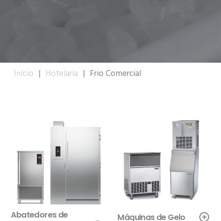
Início
|
Hotelaria
|
Frio Comercial
Abatedores de
+
Máquinas de Gelo