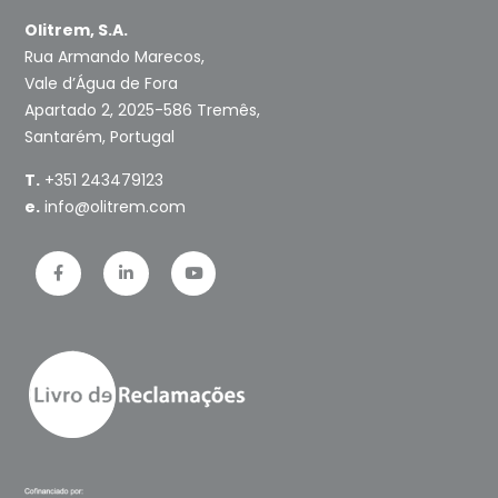
Olitrem, S.A.
Rua Armando Marecos,
Vale d’Água de Fora
Apartado 2, 2025-586 Tremês,
Santarém, Portugal
T.
+351 243479123
e.
info@olitrem.com