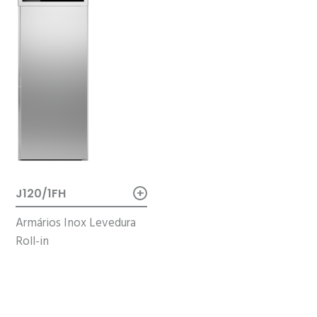
+
J120/1FH
Armários Inox Levedura
Roll-in