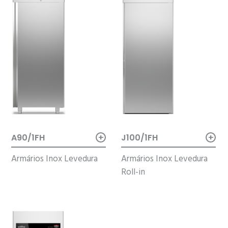
+
+
A90/1FH
J100/1FH
Armários Inox Levedura
Armários Inox Levedura
Roll-in