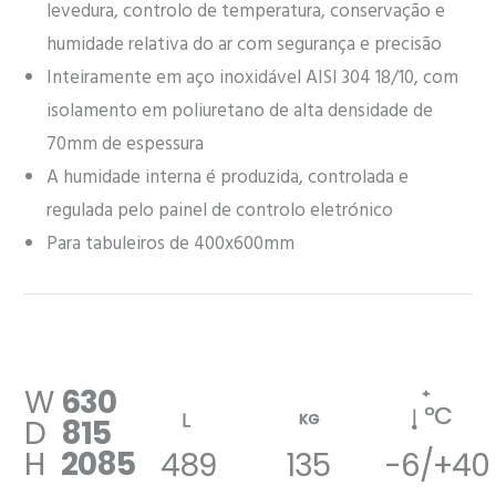
levedura, controlo de temperatura, conservação e
humidade relativa do ar com segurança e precisão
Inteiramente em aço inoxidável AISI 304 18/10, com
isolamento em poliuretano de alta densidade de
70mm de espessura
A humidade interna é produzida, controlada e
regulada pelo painel de controlo eletrónico
Para tabuleiros de 400x600mm
W
630
+
ºC
KG
D
815
H
2085
489
135
-6/+40