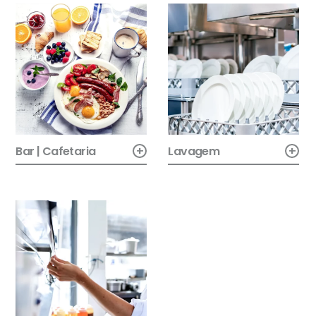
+
+
Bar | Cafetaria
Lavagem