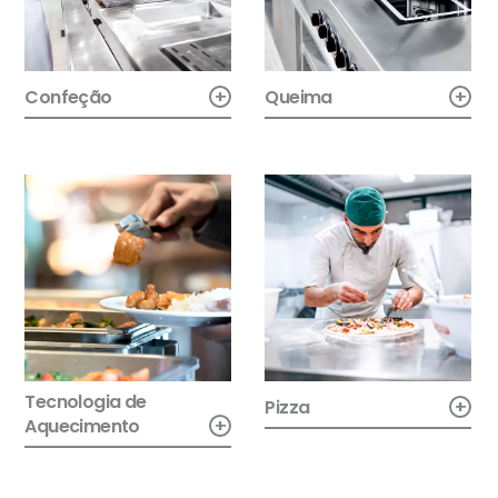
+
+
Confeção
Queima
Tecnologia de
+
Pizza
+
Aquecimento