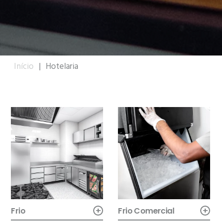
Início
|
Hotelaria
+
+
Frio
Frio Comercial