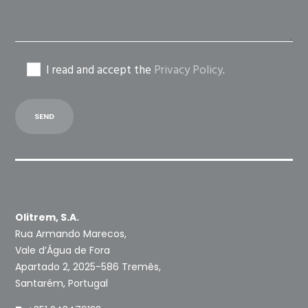
I read and accept the
Privacy Policy
.
Olitrem, S.A.
Rua Armando Marecos,
Vale d’Água de Fora
Apartado 2, 2025-586 Tremês,
Santarém, Portugal