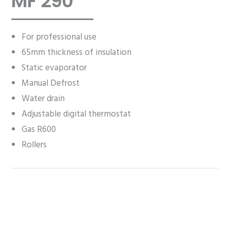
MF 290
For professional use
65mm thickness of insulation
Static evaporator
Manual Defrost
Water drain
Adjustable digital thermostat
Gas R600
Rollers