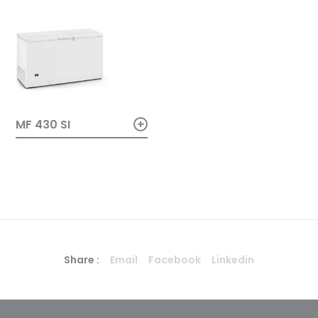
+
MF 430 SI
Share :
Email
Facebook
Linkedin