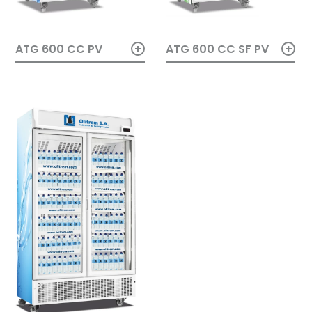
+
+
ATG 600 CC PV
ATG 600 CC SF PV