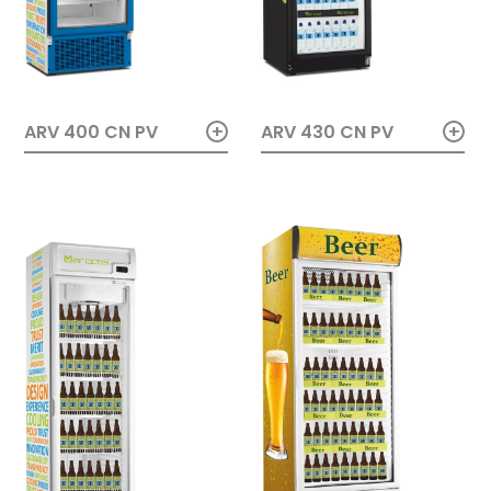
+
+
ARV 400 CN PV
ARV 430 CN PV