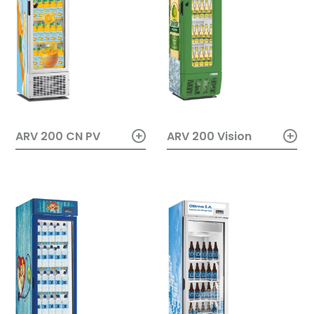
+
+
ARV 200 Vision
ARV 200 CN PV