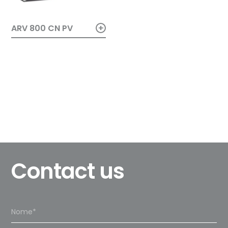
+
ARV 800 CN PV
Contact us