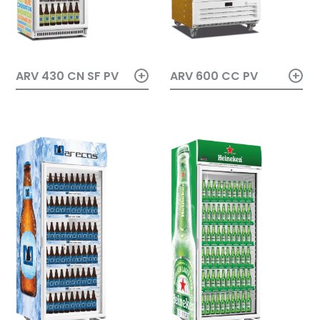
+
+
ARV 430 CN SF PV
ARV 600 CC PV