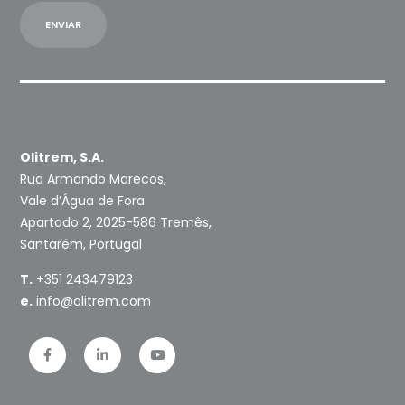
Olitrem, S.A.
Rua Armando Marecos,
Vale d’Água de Fora
Apartado 2, 2025-586 Tremês,
Santarém, Portugal
T.
+351 243479123
e.
info@olitrem.com