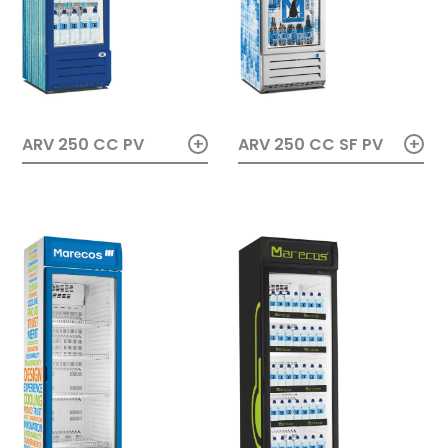
+
+
ARV 250 CC PV
ARV 250 CC SF PV