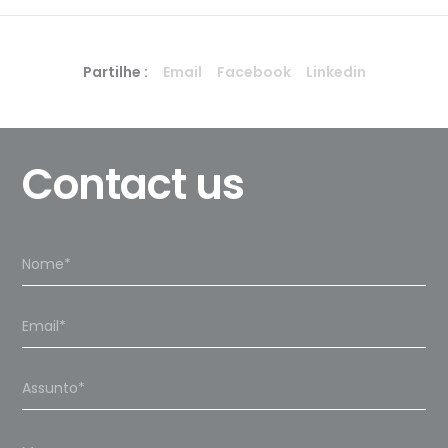
Partilhe :
Email
Facebook
Linkedin
Contact us
Please