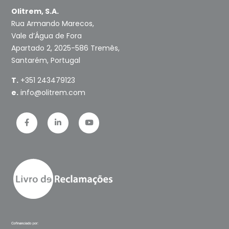
Olitrem, S.A.
Rua Armando Marecos,
Vale d’Água de Fora
Apartado 2, 2025-586 Tremês,
Santarém, Portugal
T.
+351 243479123
e.
info@olitrem.com