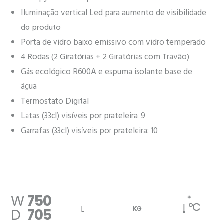
Iluminação vertical Led para aumento de visibilidade
do produto
Porta de vidro baixo emissivo com vidro temperado
4 Rodas (2 Giratórias + 2 Giratórias com Travão)
Gás ecológico R600A e espuma isolante base de
água
Termostato Digital
Latas (33cl) visíveis por prateleira: 9
Garrafas (33cl) visíveis por prateleira: 10
W
750
+
ºC
KG
D
705