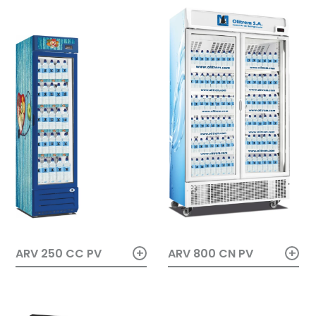
+
+
ARV 800 CN PV
ARV 250 CC PV