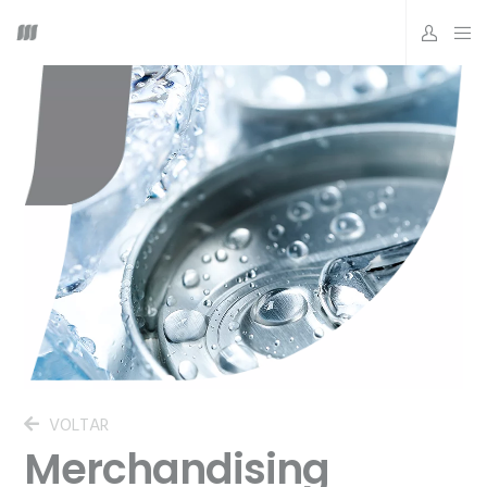
VOLTAR
Merchandising