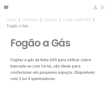
Início
|
Hotelaria
|
Queima
|
Linha Snack 600
|
Fogão a Gás
Fogão a Gás
Fogões a gás da linha 600 para utilizar sobre
bancada ou com forno, são ideais para
confecionar em pequenos espaços. Disponíveis
com 2 ou 4 queimadores.