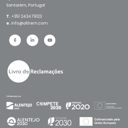
Santarém, Portugal
T.
+351 243479123
e.
info@olitrem.com