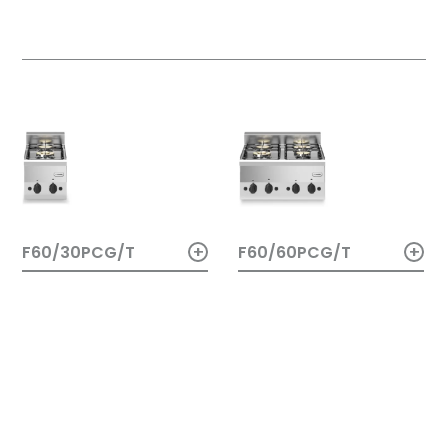
+
+
F60/30PCG/T
F60/60PCG/T