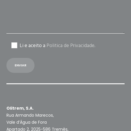
empty.
Li e aceito a
Politica de Privacidade
.
Olitrem, S.A.
Rua Armando Marecos,
Vale d’Água de Fora
Apartado 2, 2025-586 Tremês,