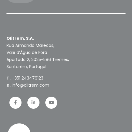
Olitrem, S.A.
Rua Armando Marecos,
Vale d’Água de Fora
Apartado 2, 2025-586 Tremês,
Santarém, Portugal
T.
+351 243479123
e.
info@olitrem.com