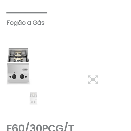
Fogão a Gás
F60/30PCG/T