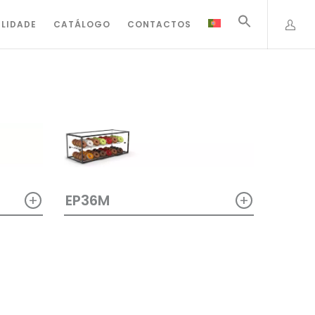
ILIDADE
CATÁLOGO
CONTACTOS
+
+
EP36M