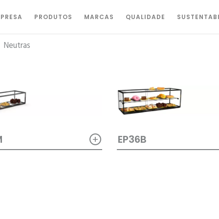
PRESA
PRODUTOS
MARCAS
QUALIDADE
SUSTENTAB
|
Neutras
+
EP36B
M