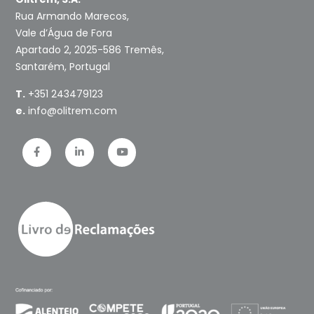
Rua Armando Marecos,
Vale d’Água de Fora
Apartado 2, 2025-586 Tremês,
Santarém, Portugal
T.
+351 243479123
e.
info@olitrem.com