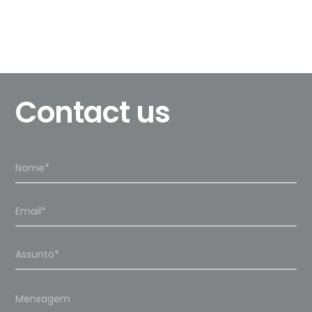
Contact us
Please
leave