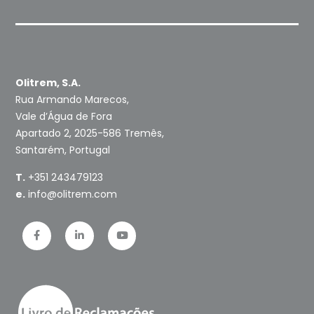
Olitrem, S.A.
Rua Armando Marecos,
Vale d’Água de Fora
Apartado 2, 2025-586 Tremês,
Santarém, Portugal
T.
+351 243479123
e.
info@olitrem.com