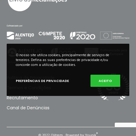
O nosso site utiliza cookies, principalmente de serviços de
terceiros. Defina as suas preferências de privacidade e/ou
concorde com a utilização de cookies.
Política de Privacidade
PREFERÊNCIAS DE PRIVACIDADE
ACEITO
Termos e Condições
Recrutamento
Canal de Denúncias
®
© 2022 Olitrem · Powered by Younik