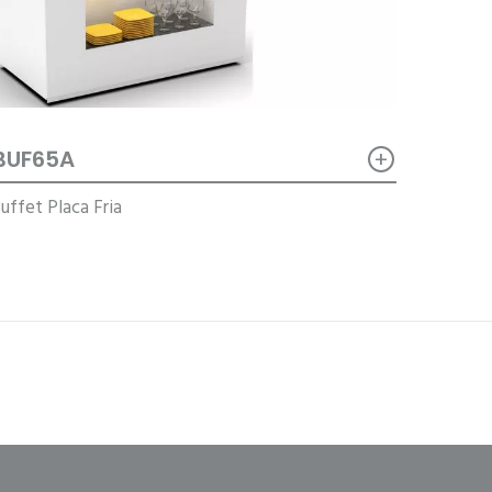
+
BUF65A
uffet Placa Fria