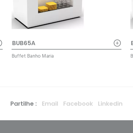
+
+
BUB65A
Buffet Banho Maria
B
Partilhe :
Email
Facebook
Linkedin