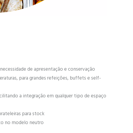
à necessidade de apresentação e conservação
aturas, para grandes refeições, buffets e self-
cilitando a integração em qualquer tipo de espaço
rateleiras para stock
to no modelo neutro