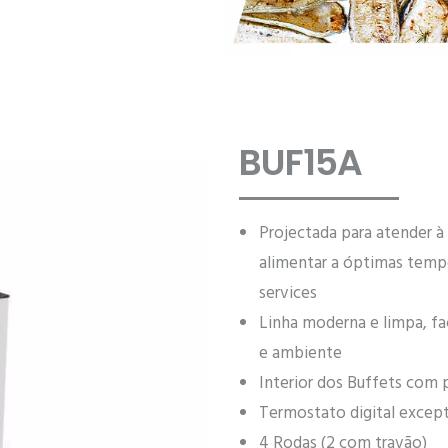
BUF15A
Projectada para atender 
alimentar a óptimas temper
services
Linha moderna e limpa, fa
e ambiente
Interior dos Buffets com p
Termostato digital excep
4 Rodas (2 com travão)