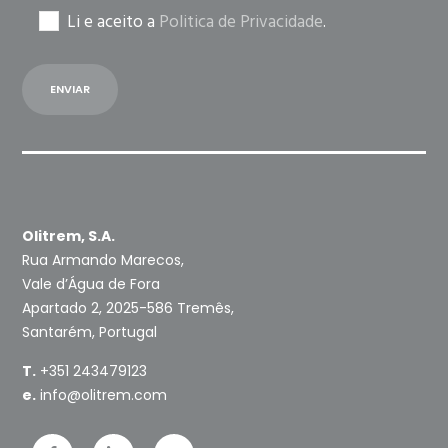
Li e aceito a
Politica de Privacidade
.
Olitrem, S.A.
Rua Armando Marecos,
Vale d’Água de Fora
Apartado 2, 2025-586 Tremês,
Santarém, Portugal
T.
+351 243479123
e.
info@olitrem.com