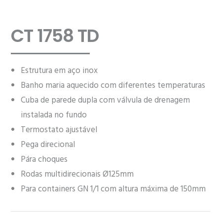
CT 1758 TD
Estrutura em aço inox
Banho maria aquecido com diferentes temperaturas
Cuba de parede dupla com válvula de drenagem
instalada no fundo
Termostato ajustável
Pega direcional
Pára choques
Rodas multidirecionais Ø125mm
Para containers GN 1/1 com altura máxima de 150mm