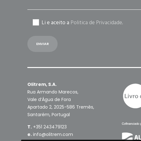
Li e aceito a
Politica de Privacidade
.
Olitrem, S.A.
Rua Armando Marecos,
Vale d’Água de Fora
Apartado 2, 2025-586 Tremês,
Santarém, Portugal
T.
+351 243479123
e.
info@olitrem.com