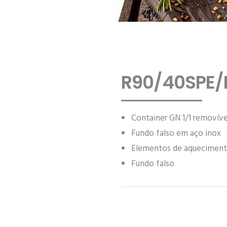
R90/40SPE/
Container GN 1/1 removíve
Fundo falso em aço inox
Elementos de aqueciment
Fundo falso