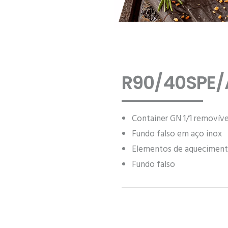
R90/40SPE/
Container GN 1/1 removíve
Fundo falso em aço inox
Elementos de aqueciment
Fundo falso