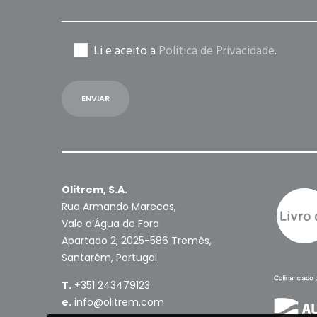
Li e aceito a
Politica de Privacidade
.
Olitrem, S.A.
Rua Armando Marecos,
Vale d’Água de Fora
Apartado 2, 2025-586 Tremês,
Santarém, Portugal
T.
+351 243479123
e.
info@olitrem.com