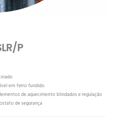
SLR/P
tinado
ível em ferro fundido
lementos de aquecimento blindados e regulação
ostato de segurança