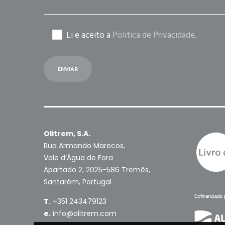
Li e aceito a
Politica de Privacidade
.
Olitrem, S.A.
Rua Armando Marecos,
Vale d’Água de Fora
Apartado 2, 2025-586 Tremês,
Santarém, Portugal
T.
+351 243479123
e.
info@olitrem.com