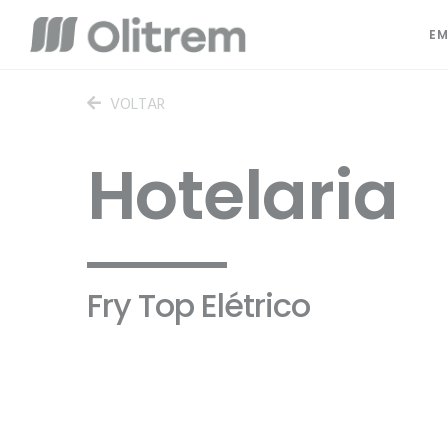
EM
VOLTAR
Hotelaria
Fry Top Elétrico