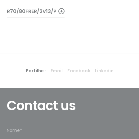
+
R70/80FRER/2V13/P
Partilhe :
Email
Facebook
Linkedin
Contact us