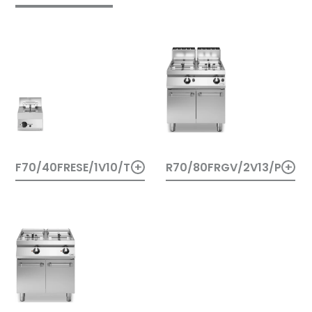
+
+
R70/80FRGV/2V13/P
F70/40FRESE/1V10/T