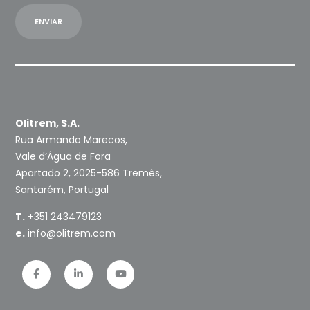
Olitrem, S.A.
Rua Armando Marecos,
Vale d’Água de Fora
Apartado 2, 2025-586 Tremês,
Santarém, Portugal
T.
+351 243479123
e.
info@olitrem.com