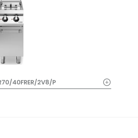
+
R70/40FRER/2V8/P