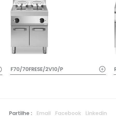
+
+
F70/70FRESE/2V10/P
Partilhe :
Email
Facebook
Linkedin