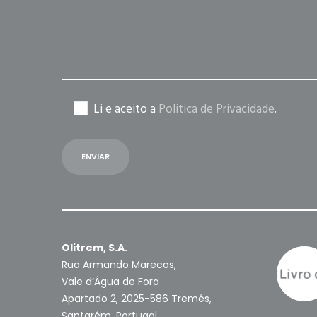
Li e aceito a
Politica de Privacidade
.
Olitrem, S.A.
Rua Armando Marecos,
Vale d’Água de Fora
Apartado 2, 2025-586 Tremês,
Santarém, Portugal