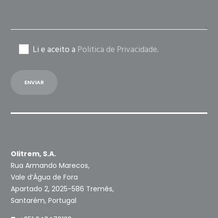
Li e aceito a
Politica de Privacidade
.
Olitrem, S.A.
Rua Armando Marecos,
Vale d’Água de Fora
Apartado 2, 2025-586 Tremês,
Santarém, Portugal