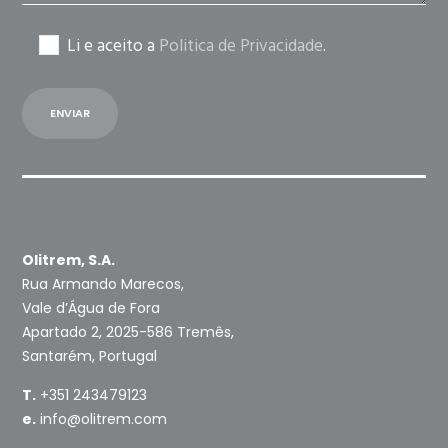
Li e aceito a
Politica de Privacidade
.
Olitrem, S.A.
Rua Armando Marecos,
Vale d’Água de Fora
Apartado 2, 2025-586 Tremês,
Santarém, Portugal
T.
+351 243479123
e.
info@olitrem.com