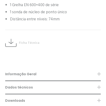
1 Grelha EN 600×400 de série
1 sonda de núcleo de ponto único
Distância entre níveis: 74mm
Ficha Técnica
Informação Geral
Dados técnicos
Downloads