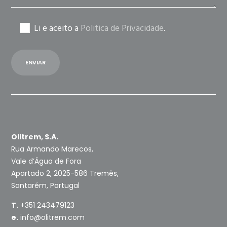
Li e aceito a
Politica de Privacidade
.
Olitrem, S.A.
Rua Armando Marecos,
Vale d’Água de Fora
Apartado 2, 2025-586 Tremês,
Santarém, Portugal
T.
+351 243479123
e.
info@olitrem.com