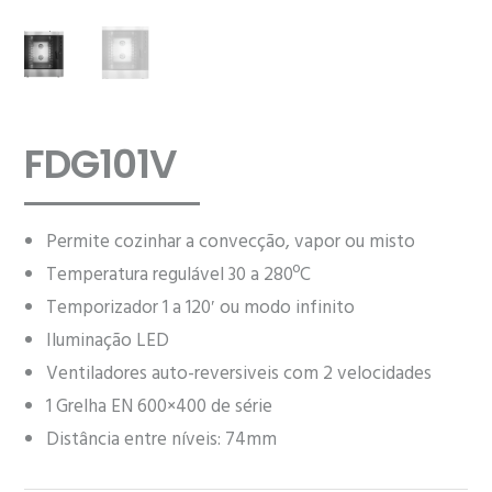
FDG101V
Permite cozinhar a convecção, vapor ou misto
Temperatura regulável 30 a 280ºC
Temporizador 1 a 120′ ou modo infinito
Iluminação LED
Ventiladores auto-reversiveis com 2 velocidades
1 Grelha EN 600×400 de série
Distância entre níveis: 74mm