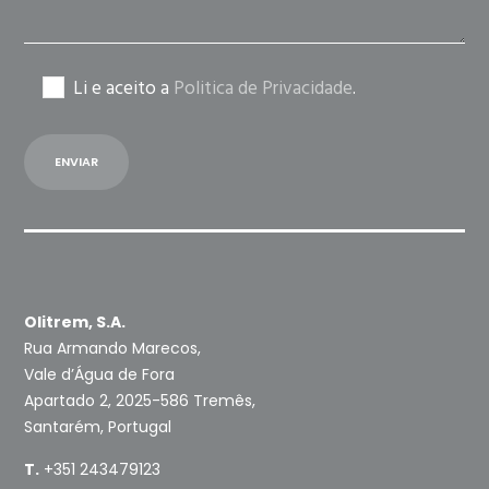
Li e aceito a
Politica de Privacidade
.
Olitrem, S.A.
Rua Armando Marecos,
Vale d’Água de Fora
Apartado 2, 2025-586 Tremês,
Santarém, Portugal
T.
+351 243479123