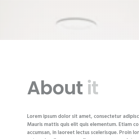
About
it
Lorem ipsum dolor sit amet, consectetur adipiscin
Mauris mattis quis elit quis elementum. Etiam c
accumsan, in laoreet lectus scelerisque. Proin l