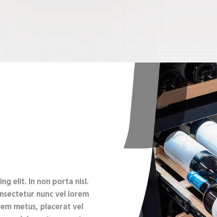
g elit. In non porta nisl.
onsectetur nunc vel lorem
orem metus, placerat vel