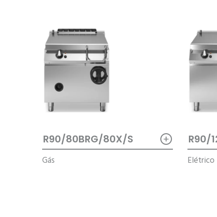
+
R90/80BRG/80X/S
R90/1
Gás
Elétrico