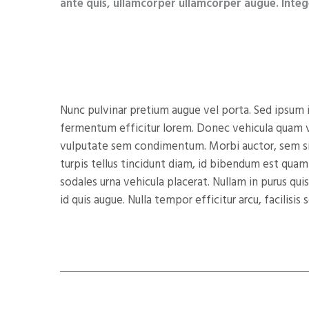
ante quis, ullamcorper ullamcorper augue. Integ
Nunc pulvinar pretium augue vel porta. Sed ipsum
fermentum efficitur lorem. Donec vehicula quam vi
vulputate sem condimentum. Morbi auctor, sem si
turpis tellus tincidunt diam, id bibendum est quam
sodales urna vehicula placerat. Nullam in purus qui
id quis augue. Nulla tempor efficitur arcu, facilisi