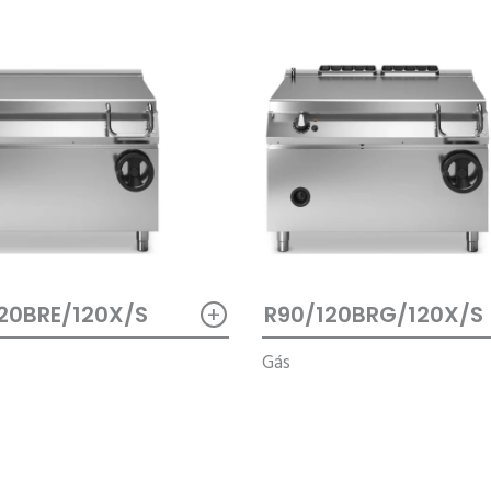
+
20BRE/120X/S
R90/120BRG/120X/S
Gás