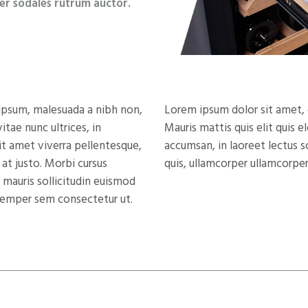
er sodales rutrum auctor.
 ipsum, malesuada a nibh non,
Lorem ipsum dolor sit amet, c
tae nunc ultrices, in
Mauris mattis quis elit quis
t amet viverra pellentesque,
accumsan, in laoreet lectus s
 at justo. Morbi cursus
quis, ullamcorper ullamcorper
s mauris sollicitudin euismod
s semper sem consectetur ut.