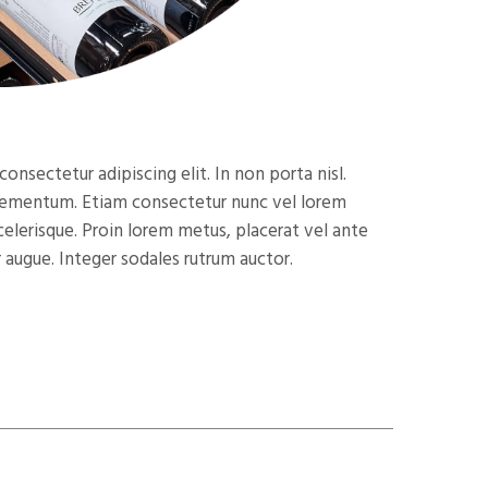
onsectetur adipiscing elit. In non porta nisl.
 elementum. Etiam consectetur nunc vel lorem
celerisque. Proin lorem metus, placerat vel ante
 augue. Integer sodales rutrum auctor.