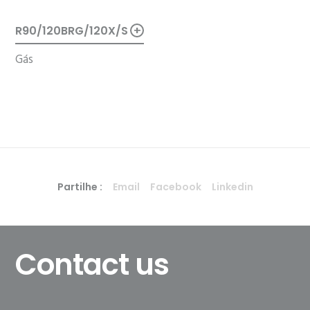
+
R90/120BRG/120X/S
Gás
Partilhe :
Email
Facebook
Linkedin
Contact us