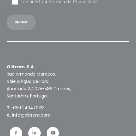
Li e aceito a
Politica de Privacidade
.
Olitrem, S.A.
Rua Armando Marecos,
Vale d’Água de Fora
Apartado 2, 2025-586 Tremês,
Santarém, Portugal
T.
+351 243479123
e.
info@olitrem.com