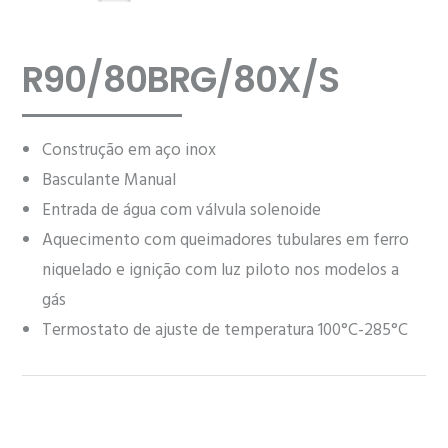
R90/80BRG/80X/S
Construção em aço inox
Basculante Manual
Entrada de água com válvula solenoide
Aquecimento com queimadores tubulares em ferro
niquelado e ignição com luz piloto nos modelos a
gás
Termostato de ajuste de temperatura 100°C-285°C