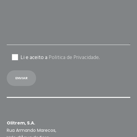
field
empty.
Li e aceito a
Politica de Privacidade
.
Olitrem, S.A.
Rua Armando Marecos,