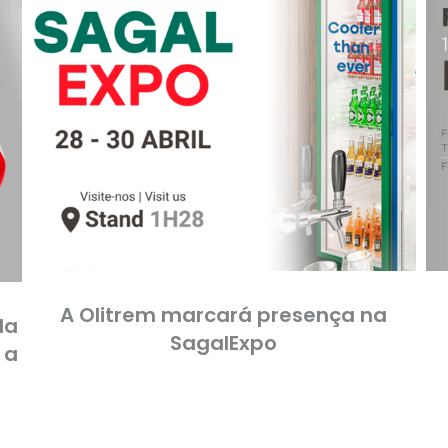
A Olitrem marcará presença na
da
SagalExpo
 a