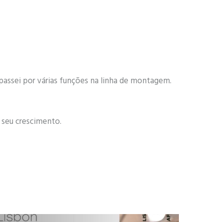
passei por várias funções na linha de montagem.
o seu crescimento.