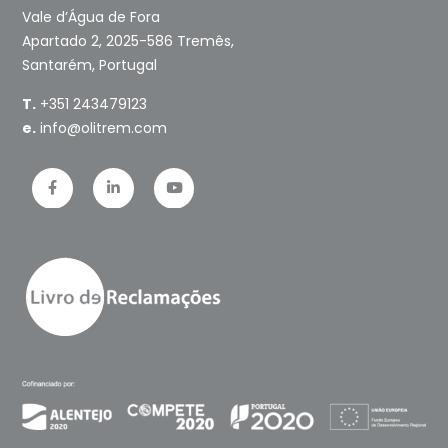
Vale d’Água de Fora
Apartado 2, 2025-586 Tremês,
Santarém, Portugal
T.
+351 243479123
e.
info@olitrem.com