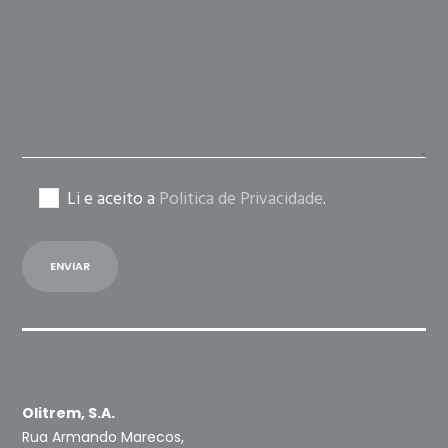
field
empty.
Li e aceito a
Politica de Privacidade
.
Olitrem, S.A.
Rua Armando Marecos,