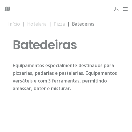
Início
|
Hotelaria
|
Pizza
|
Batedeiras
Batedeiras
Equipamentos especialmente destinados para
pizzarias, padarias e pastelarias. Equipamentos
versáteis e com 3 ferramentas, permitindo
amassar, bater e misturar.