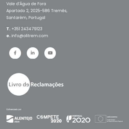
Vale d’Água de Fora
Apartado 2, 2025-586 Tremês,
Santarém, Portugal
T.
+351 243479123
e.
info@olitrem.com