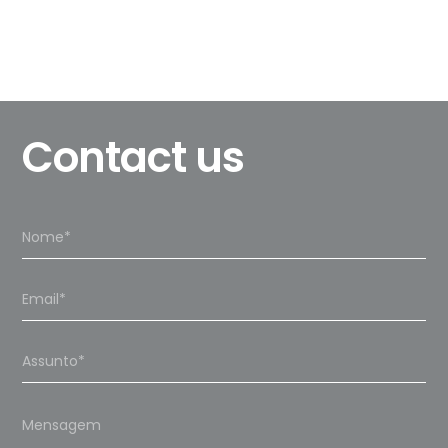
Contact us
Please
leave