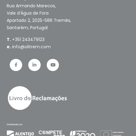
Rua Armando Marecos,
Vale d’Água de Fora
Apartado 2, 2025-586 Tremês,
Santarém, Portugal
T.
+351 243479123
e.
info@olitrem.com