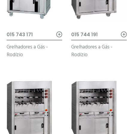
+
+
015 744 191
015 743 171
Grelhadores a Gás -
Grelhadores a Gás -
Rodízio
Rodízio