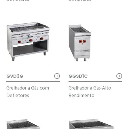
+
+
GVD3G
GGSD1C
Grelhador a Gás com
Grelhador a Gás Alto
Defletores
Rendimento