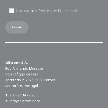
Li e aceito a
Politica de Privacidade
.
Olitrem, S.A.
Rua Armando Marecos,
Vale d’Água de Fora
Apartado 2, 2025-586 Tremês,
Santarém, Portugal
T.
+351 243479123
e.
info@olitrem.com