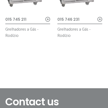
+
+
015 745 211
015 746 231
Grelhadores a Gás -
Grelhadores a Gás -
Rodízio
Rodízio
Contact us