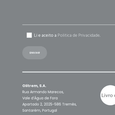
Li e aceito a
Politica de Privacidade
.
Olitrem, S.A.
Rua Armando Marecos,
Vale d’Água de Fora
Apartado 2, 2025-586 Tremês,
Santarém, Portugal