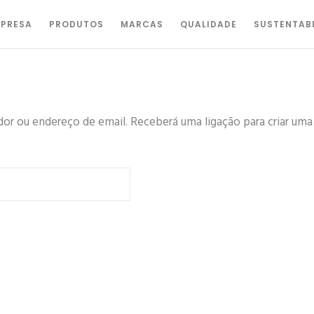
PRESA
PRODUTOS
MARCAS
QUALIDADE
SUSTENTAB
dor ou endereço de email. Receberá uma ligação para criar uma