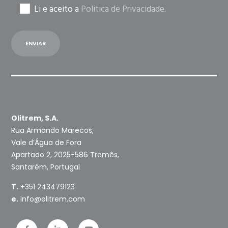
Li e aceito a
Politica de Privacidade
.
Olitrem, S.A.
Rua Armando Marecos,
Vale d’Água de Fora
Apartado 2, 2025-586 Tremês,
Santarém, Portugal
T.
+351 243479123
e.
info@olitrem.com