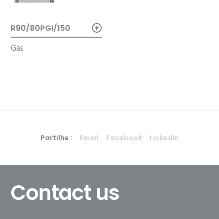
+
R90/80PGI/150
Gás
Partilhe :
Email
Facebook
Linkedin
Contact us