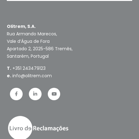
Olitrem, S.A.
Rua Armando Marecos,
Vale d’Água de Fora
Apartado 2, 2025-586 Tremês,
Santarém, Portugal
T.
+351 243479123
e.
info@olitrem.com