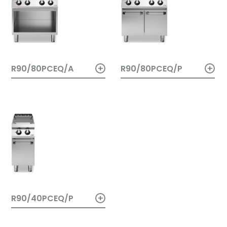
+
+
R90/80PCEQ/A
R90/80PCEQ/P
+
R90/40PCEQ/P