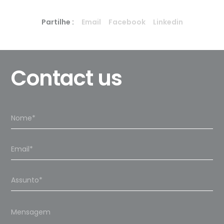
Partilhe :
Email
Facebook
Linkedin
Contact us
Please
leave