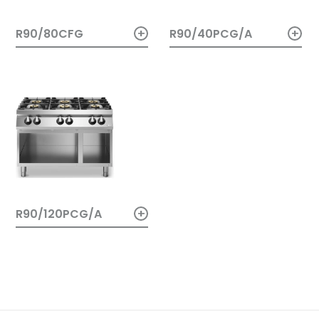
+
+
R90/80CFG
R90/40PCG/A
+
R90/120PCG/A