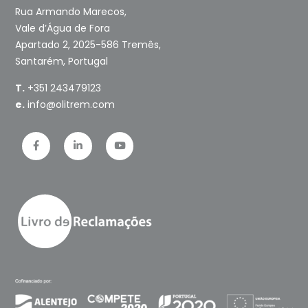
Rua Armando Marecos,
Vale d’Água de Fora
Apartado 2, 2025-586 Tremês,
Santarém, Portugal
T.
+351 243479123
e.
info@olitrem.com