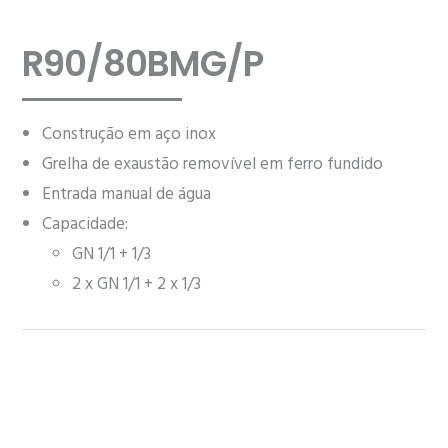
R90/80BMG/P
Construção em aço inox
Grelha de exaustão removível em ferro fundido
Entrada manual de água
Capacidade:
GN 1/1 + 1/3
2 x GN 1/1 + 2 x 1/3