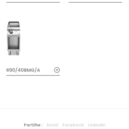
+
R90/40BMG/A
Partilhe :
Email
Facebook
Linkedin