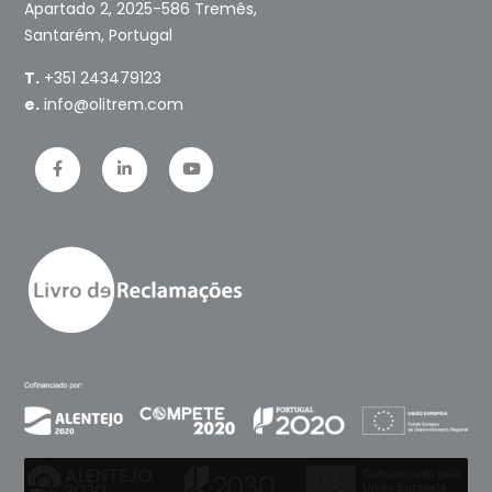
Apartado 2, 2025-586 Tremês,
Santarém, Portugal
T.
+351 243479123
e.
info@olitrem.com