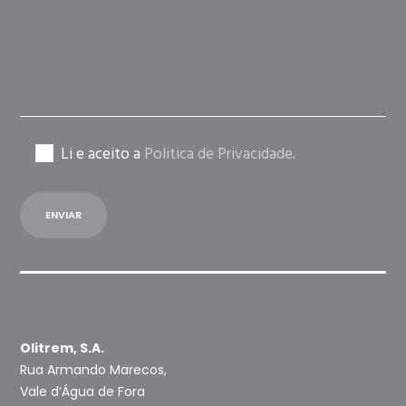
empty.
Li e aceito a
Politica de Privacidade
.
Olitrem, S.A.
Rua Armando Marecos,
Vale d’Água de Fora