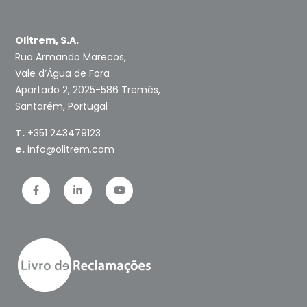
Olitrem, S.A.
Rua Armando Marecos,
Vale d’Água de Fora
Apartado 2, 2025-586 Tremês,
Santarém, Portugal
T.
+351 243479123
e.
info@olitrem.com