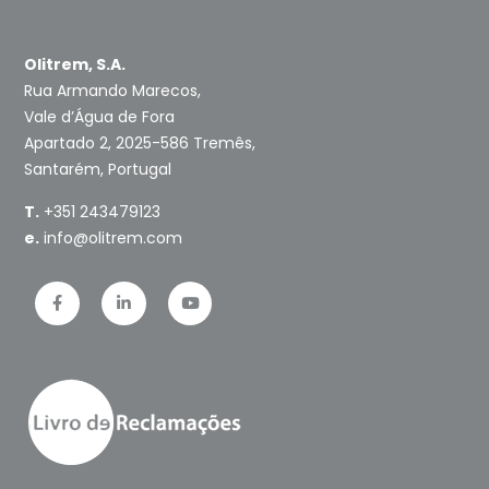
Olitrem, S.A.
Rua Armando Marecos,
Vale d’Água de Fora
Apartado 2, 2025-586 Tremês,
Santarém, Portugal
T.
+351 243479123
e.
info@olitrem.com