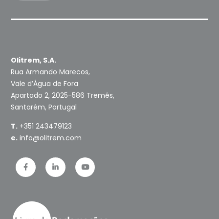
Olitrem, S.A.
Rua Armando Marecos,
Vale d’Água de Fora
Apartado 2, 2025-586 Tremês,
Santarém, Portugal
T.
+351 243479123
e.
info@olitrem.com