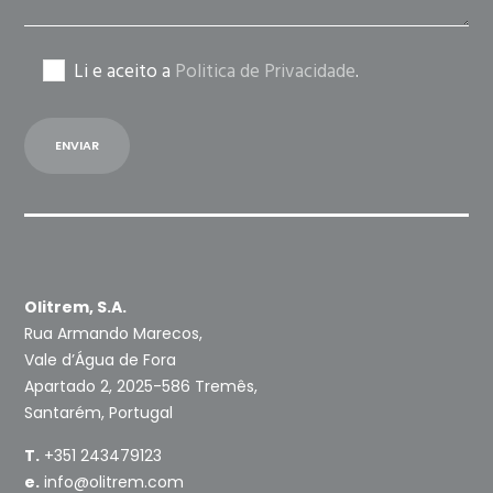
Li e aceito a
Politica de Privacidade
.
Olitrem, S.A.
Rua Armando Marecos,
Vale d’Água de Fora
Apartado 2, 2025-586 Tremês,
Santarém, Portugal
T.
+351 243479123
e.
info@olitrem.com