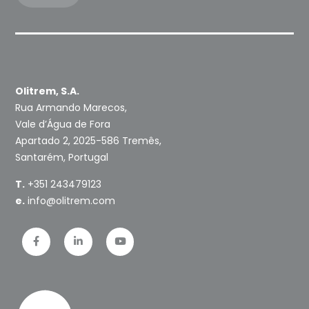
Olitrem, S.A.
Rua Armando Marecos,
Vale d’Água de Fora
Apartado 2, 2025-586 Tremês,
Santarém, Portugal
T.
+351 243479123
e.
info@olitrem.com