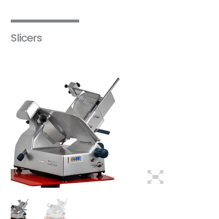
Slicers