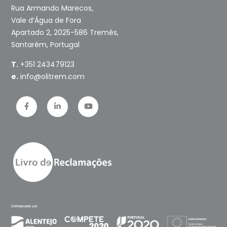
Rua Armando Marecos,
Vale d’Água de Fora
Apartado 2, 2025-586 Tremês,
Santarém, Portugal
T.
+351 243479123
e.
info@olitrem.com