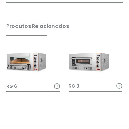
Produtos Relacionados
+
+
RG 9
RG 6