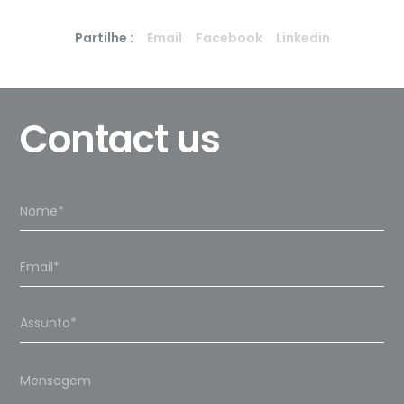
Partilhe :
Email
Facebook
Linkedin
Contact us
Please
leave