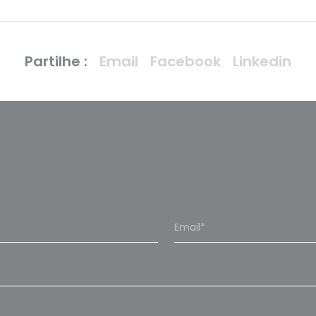
Partilhe :
Email
Facebook
Linkedin