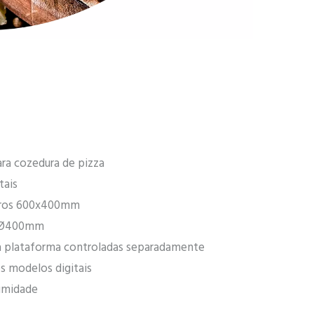
ara cozedura de pizza
tais
eiros 600x400mm
s Ø400mm
da plataforma controladas separadamente
 modelos digitais
humidade