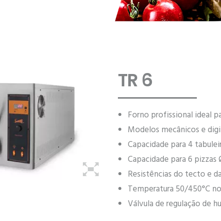
TR 6
Forno profissional ideal p
Modelos mecânicos e digi
Capacidade para 4 tabul
Capacidade para 6 pizza
Resistências do tecto e 
Temperatura 50/450°C nos
Válvula de regulação de 