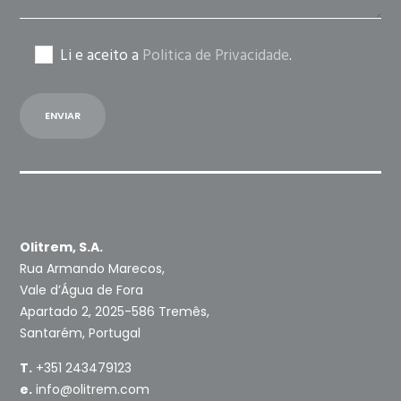
Li e aceito a
Politica de Privacidade
.
Olitrem, S.A.
Rua Armando Marecos,
Vale d’Água de Fora
Apartado 2, 2025-586 Tremês,
Santarém, Portugal
T.
+351 243479123
e.
info@olitrem.com