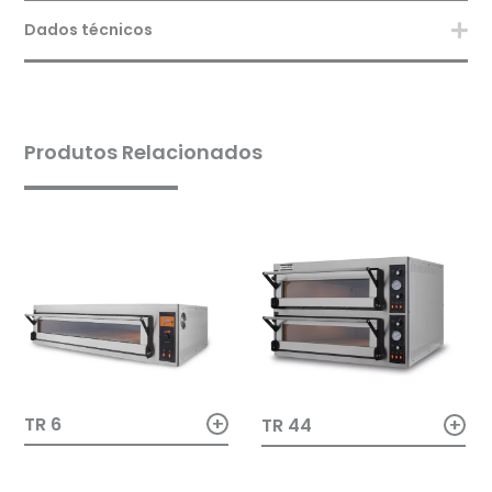
Dados técnicos
Produtos Relacionados
+
+
TR 6
TR 44