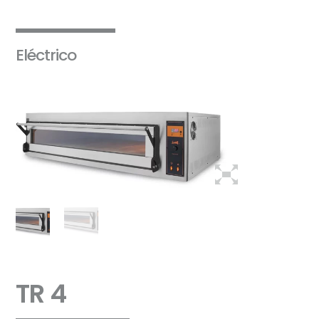
Eléctrico
TR 4