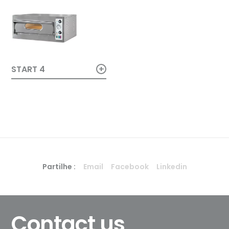
+
START 4
Partilhe :
Email
Facebook
Linkedin
Contact us