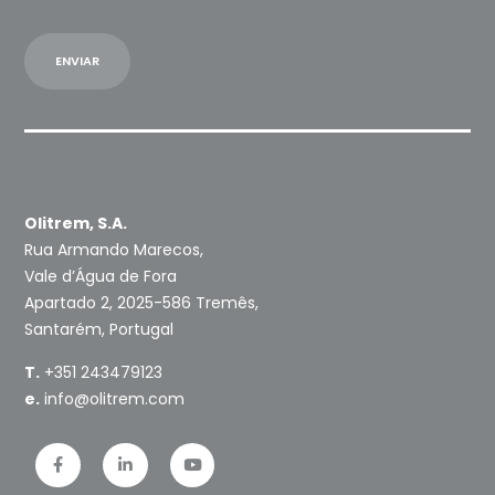
Olitrem, S.A.
Rua Armando Marecos,
Vale d’Água de Fora
Apartado 2, 2025-586 Tremês,
Santarém, Portugal
T.
+351 243479123
e.
info@olitrem.com