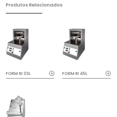
Produtos Relacionados
+
+
FORM RI 33L
FORM RI 45L