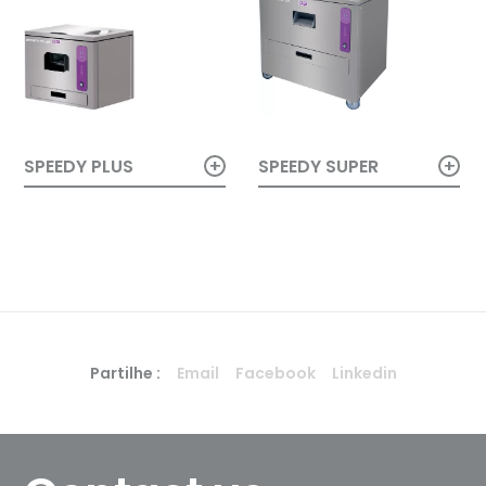
+
+
SPEEDY SUPER
SPEEDY PLUS
Partilhe :
Email
Facebook
Linkedin