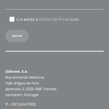
Li e aceito a
Politica de Privacidade
.
Olitrem, S.A.
Rua Armando Marecos,
Vale d’Água de Fora
Apartado 2, 2025-586 Tremês,
Santarém, Portugal
T.
+351 243479123