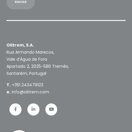
Olitrem, S.A.
Rua Armando Marecos,
Vale d’Água de Fora
Apartado 2, 2025-586 Tremês,
Santarém, Portugal
T.
+351 243479123
e.
info@olitrem.com