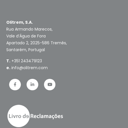
Olitrem, S.A.
Rua Armando Marecos,
Vale d’Água de Fora
Apartado 2, 2025-586 Tremês,
Santarém, Portugal
T.
+351 243479123
e.
info@olitrem.com