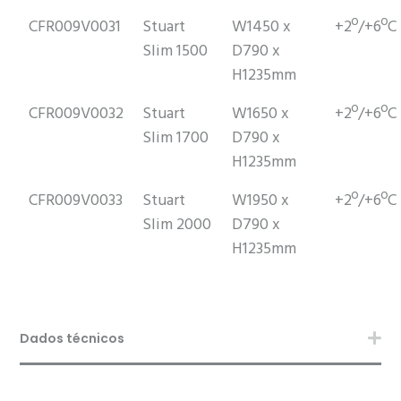
CFR009V0031
Stuart
W1450 x
+2º/+6ºC
Slim 1500
D790 x
H1235mm
CFR009V0032
Stuart
W1650 x
+2º/+6ºC
Slim 1700
D790 x
H1235mm
CFR009V0033
Stuart
W1950 x
+2º/+6ºC
Slim 2000
D790 x
H1235mm
Dados técnicos