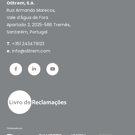
Olitrem, S.A.
Rua Armando Marecos,
Vale d’Água de Fora
Apartado 2, 2025-586 Tremês,
Santarém, Portugal
T.
+351 243479123
e.
info@olitrem.com