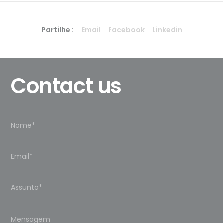
Partilhe :
Email
Facebook
Linkedin
Contact us
Please