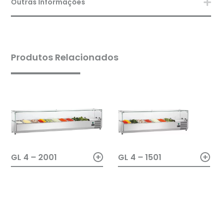
Outras Informações
Produtos Relacionados
+
+
GL 4 – 2001
GL 4 – 1501