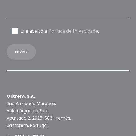
Li e aceito a
Politica de Privacidade
.
Olitrem, S.A.
Rua Armando Marecos,
Vale d’Água de Fora
Apartado 2, 2025-586 Tremês,
Santarém, Portugal