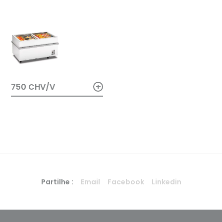
+
750 CHV/V
Partilhe :
Email
Facebook
Linkedin